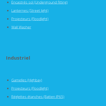
Encastrés sol (Underground fitting)
Lanternes (Street light)
Projecteurs (Floodlight)
Wall Washer
Industriel
Gamelles (Highbay)
Projecteurs (Floodlight)
Réglettes étanches (Batten IP65)