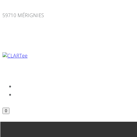
Panneau de gestion des cookies
59710 MÉRIGNIES
0