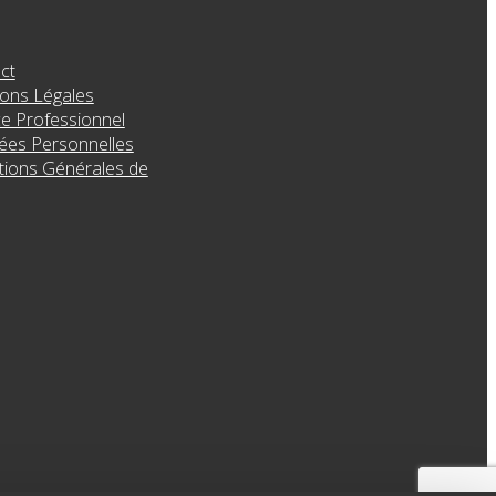
ct
ons Légales
e Professionnel
es Personnelles
tions Générales de