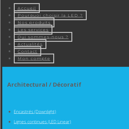
Accueil
Pourquoi choisir la LED ?
Nos produits
Les services
Qui sommes-nous ?
Actualités
Contact
Mon compte
Architectural / Décoratif
Encastrés (Downlight)
Lignes continues (LED Linear)