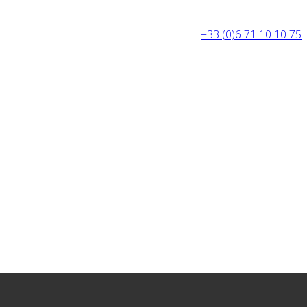
+33 (0)6 71 10 10 75