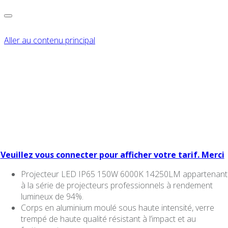
Aller au contenu principal
PROJECTEUR LED
ARON LIGHT IP65
100W 6000K 14250LM
Veuillez vous connecter pour afficher votre tarif. Merci
Projecteur LED IP65 150W 6000K 14250LM appartenant
à la série de projecteurs professionnels à rendement
lumineux de 94%.
Corps en aluminium moulé sous haute intensité, verre
trempé de haute qualité résistant à l’impact et au