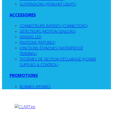
SUSPENSIONS (PENDANT LIGHTS)
ACCESSOIRES
CONNECTEURS RAPIDES (CONNECTORS)
DÉTECTEURS (MOTION SENSORS)
DRIVERS LED
FIXATIONS (FIXTURES)
JONCTIONS ÉTANCHES (WATERPROOF
TERMINAL)
SYSTÈMES DE GESTION D’ÉCLAIRAGE (POWER
SUPPLIES & CONTROL)
PROMOTIONS
BONNES AFFAIRES