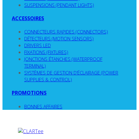
SUSPENSIONS (PENDANT LIGHTS)
ACCESSOIRES
CONNECTEURS RAPIDES (CONNECTORS)
DÉTECTEURS (MOTION SENSORS)
DRIVERS LED
FIXATIONS (FIXTURES)
JONCTIONS ÉTANCHES (WATERPROOF
TERMINAL)
SYSTÈMES DE GESTION D’ÉCLAIRAGE (POWER
SUPPLIES & CONTROL)
PROMOTIONS
BONNES AFFAIRES