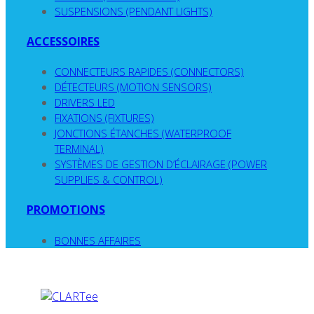
SUSPENSIONS (PENDANT LIGHTS)
ACCESSOIRES
CONNECTEURS RAPIDES (CONNECTORS)
DÉTECTEURS (MOTION SENSORS)
DRIVERS LED
FIXATIONS (FIXTURES)
JONCTIONS ÉTANCHES (WATERPROOF
TERMINAL)
SYSTÈMES DE GESTION D’ÉCLAIRAGE (POWER
SUPPLIES & CONTROL)
PROMOTIONS
BONNES AFFAIRES