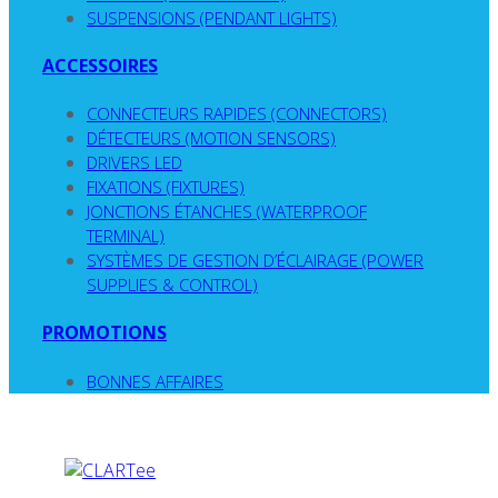
SUSPENSIONS (PENDANT LIGHTS)
ACCESSOIRES
CONNECTEURS RAPIDES (CONNECTORS)
DÉTECTEURS (MOTION SENSORS)
DRIVERS LED
FIXATIONS (FIXTURES)
JONCTIONS ÉTANCHES (WATERPROOF
TERMINAL)
SYSTÈMES DE GESTION D’ÉCLAIRAGE (POWER
SUPPLIES & CONTROL)
PROMOTIONS
BONNES AFFAIRES