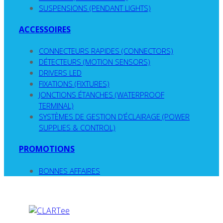
SUSPENSIONS (PENDANT LIGHTS)
ACCESSOIRES
CONNECTEURS RAPIDES (CONNECTORS)
DÉTECTEURS (MOTION SENSORS)
DRIVERS LED
FIXATIONS (FIXTURES)
JONCTIONS ÉTANCHES (WATERPROOF
TERMINAL)
SYSTÈMES DE GESTION D’ÉCLAIRAGE (POWER
SUPPLIES & CONTROL)
PROMOTIONS
BONNES AFFAIRES