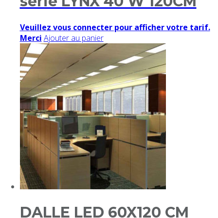
série LYNX 40 W 120CM
Veuillez vous connecter pour afficher votre tarif.
Merci
Ajouter au panier
DALLE LED 60X120 CM