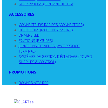
SUSPENSIONS (PENDANT LIGHTS)
ACCESSOIRES
CONNECTEURS RAPIDES (CONNECTORS)
DÉTECTEURS (MOTION SENSORS)
DRIVERS LED
FIXATIONS (FIXTURES)
JONCTIONS ÉTANCHES (WATERPROOF
TERMINAL)
SYSTÈMES DE GESTION D’ÉCLAIRAGE (POWER
SUPPLIES & CONTROL)
PROMOTIONS
BONNES AFFAIRES