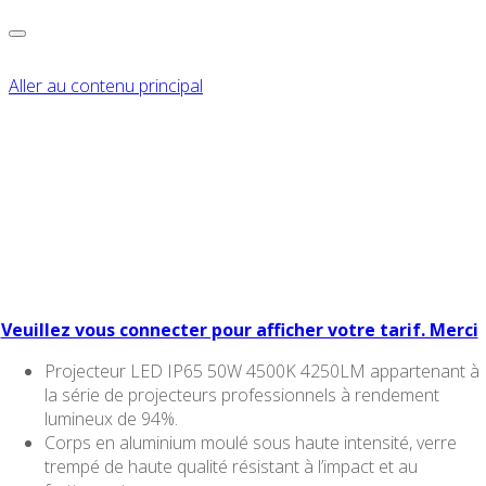
Aller au contenu principal
PROJECTEUR LED
ARON LIGHT IP65 50W
4500K 4250LM
Veuillez vous connecter pour afficher votre tarif. Merci
Projecteur LED IP65 50W 4500K 4250LM appartenant à
la série de projecteurs professionnels à rendement
lumineux de 94%.
Corps en aluminium moulé sous haute intensité, verre
trempé de haute qualité résistant à l’impact et au