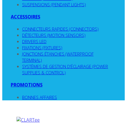
SUSPENSIONS (PENDANT LIGHTS)
ACCESSOIRES
CONNECTEURS RAPIDES (CONNECTORS)
DÉTECTEURS (MOTION SENSORS)
DRIVERS LED
FIXATIONS (FIXTURES)
JONCTIONS ÉTANCHES (WATERPROOF
TERMINAL)
SYSTÈMES DE GESTION D’ÉCLAIRAGE (POWER
SUPPLIES & CONTROL)
PROMOTIONS
BONNES AFFAIRES