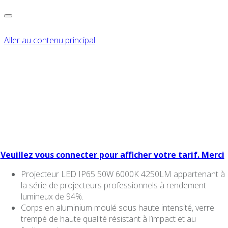
Aller au contenu principal
PROJECTEUR LED
ARON LIGHT IP65 50W
3000K 4250LM
Veuillez vous connecter pour afficher votre tarif. Merci
Projecteur LED IP65 50W 6000K 4250LM appartenant à
la série de projecteurs professionnels à rendement
lumineux de 94%.
Corps en aluminium moulé sous haute intensité, verre
trempé de haute qualité résistant à l’impact et au