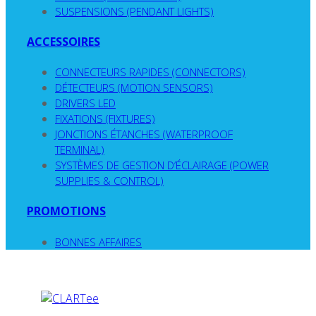
SUSPENSIONS (PENDANT LIGHTS)
ACCESSOIRES
CONNECTEURS RAPIDES (CONNECTORS)
DÉTECTEURS (MOTION SENSORS)
DRIVERS LED
FIXATIONS (FIXTURES)
JONCTIONS ÉTANCHES (WATERPROOF
TERMINAL)
SYSTÈMES DE GESTION D’ÉCLAIRAGE (POWER
SUPPLIES & CONTROL)
PROMOTIONS
BONNES AFFAIRES