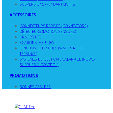
SUSPENSIONS (PENDANT LIGHTS)
ACCESSOIRES
CONNECTEURS RAPIDES (CONNECTORS)
DÉTECTEURS (MOTION SENSORS)
DRIVERS LED
FIXATIONS (FIXTURES)
JONCTIONS ÉTANCHES (WATERPROOF
TERMINAL)
SYSTÈMES DE GESTION D’ÉCLAIRAGE (POWER
SUPPLIES & CONTROL)
PROMOTIONS
BONNES AFFAIRES