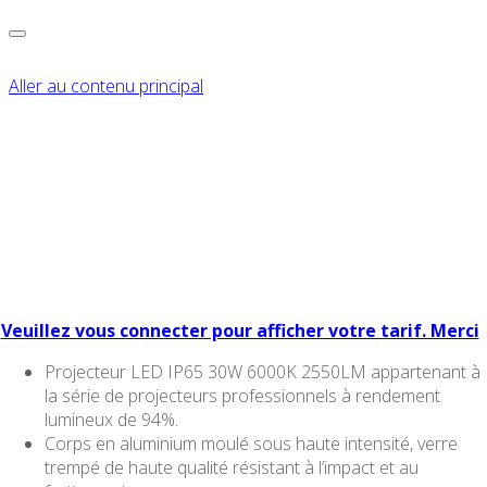
Aller au contenu principal
PROJECTEUR LED
ARON LIGHT IP65 30W
6000K 2550LM
Veuillez vous connecter pour afficher votre tarif. Merci
Projecteur LED IP65 30W 6000K 2550LM appartenant à
la série de projecteurs professionnels à rendement
lumineux de 94%.
Corps en aluminium moulé sous haute intensité, verre
trempé de haute qualité résistant à l’impact et au