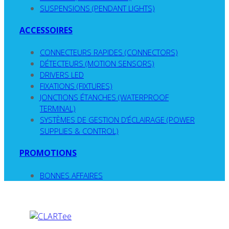
SUSPENSIONS (PENDANT LIGHTS)
ACCESSOIRES
CONNECTEURS RAPIDES (CONNECTORS)
DÉTECTEURS (MOTION SENSORS)
DRIVERS LED
FIXATIONS (FIXTURES)
JONCTIONS ÉTANCHES (WATERPROOF
TERMINAL)
SYSTÈMES DE GESTION D’ÉCLAIRAGE (POWER
SUPPLIES & CONTROL)
PROMOTIONS
BONNES AFFAIRES