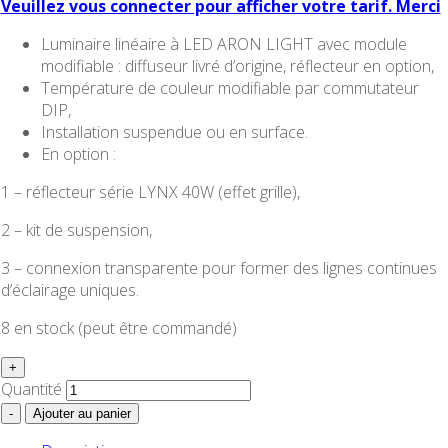
Veuillez vous connecter pour afficher votre tarif. Merci
Luminaire linéaire à LED ARON LIGHT avec module
modifiable : diffuseur livré d’origine, réflecteur en option,
Température de couleur modifiable par commutateur
DIP,
Installation suspendue ou en surface.
En option :
1 – réflecteur série LYNX 40W (effet grille),
2 – kit de suspension,
3 –
connexion transparente pour former des lignes continues
d’éclairage uniques.
8 en stock (peut être commandé)
+
Quantité
-
Ajouter au panier