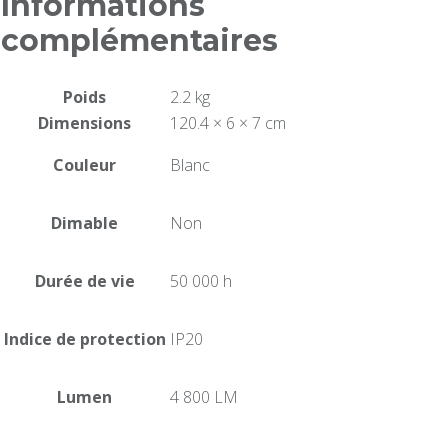
Informations
complémentaires
Poids
2.2 kg
Dimensions
120.4 × 6 × 7 cm
Couleur
Blanc
Dimable
Non
Durée de vie
50 000 h
Indice de protection
IP20
Lumen
4 800 LM