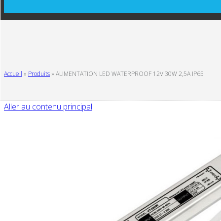
Accueil
»
Produits
»
ALIMENTATION LED WATERPROOF 12V 30W 2,5A IP65
Aller au contenu principal