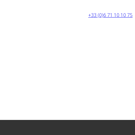
+33 (0)6 71 10 10 75