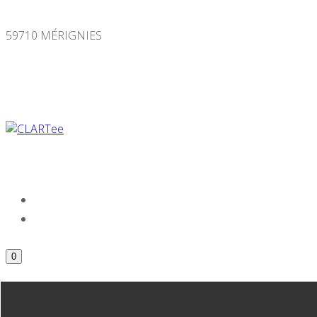
Panneau de gestion des cookies
59710 MÉRIGNIES
0