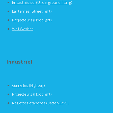
Encastrés sol (Underground fitting)
Lanternes (Street light)
Projecteurs (Floodlight)
Wall Washer
Industriel
Gamelles (Highbay)
Projecteurs (Floodlight)
Réglettes étanches (Batten IP65)