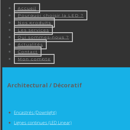
Accueil
Pourquoi choisir la LED ?
Nos produits
Les services
Qui sommes-nous ?
Actualités
Contact
Mon compte
Architectural / Décoratif
Encastrés (Downlight)
Lignes continues (LED Linear)