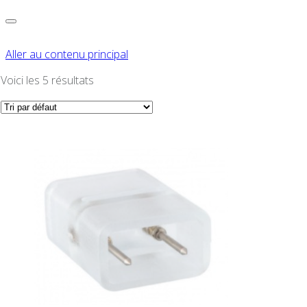
Aller au contenu principal
Voici les 5 résultats