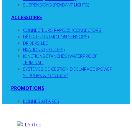
SUSPENSIONS (PENDANT LIGHTS)
ACCESSOIRES
CONNECTEURS RAPIDES (CONNECTORS)
DÉTECTEURS (MOTION SENSORS)
DRIVERS LED
FIXATIONS (FIXTURES)
JONCTIONS ÉTANCHES (WATERPROOF
TERMINAL)
SYSTÈMES DE GESTION D’ÉCLAIRAGE (POWER
SUPPLIES & CONTROL)
PROMOTIONS
BONNES AFFAIRES