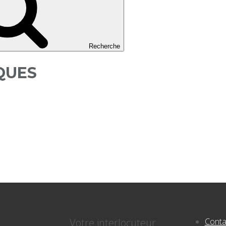
Recherche
QUES
Votre interlocuteur
Conta