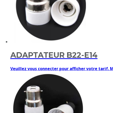
ADAPTATEUR B22-E14
Veuillez vous connecter pour afficher votre tarif. 