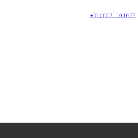
+33 (0)6 71 10 10 75