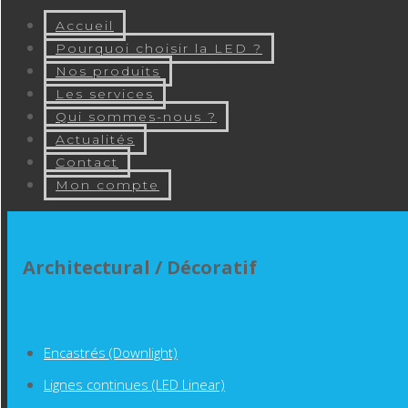
Accueil
Pourquoi choisir la LED ?
Nos produits
Les services
Qui sommes-nous ?
Actualités
Contact
Mon compte
Architectural / Décoratif
Encastrés (Downlight)
Lignes continues (LED Linear)