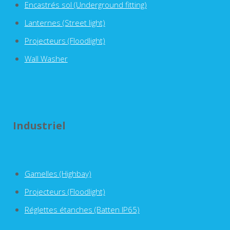
Encastrés sol (Underground fitting)
Lanternes (Street light)
Projecteurs (Floodlight)
Wall Washer
Industriel
Gamelles (Highbay)
Projecteurs (Floodlight)
Réglettes étanches (Batten IP65)