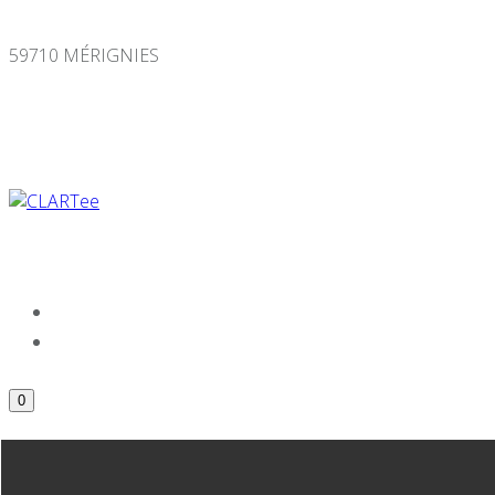
Panneau de gestion des cookies
59710 MÉRIGNIES
0