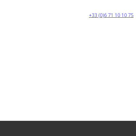
+33 (0)6 71 10 10 75