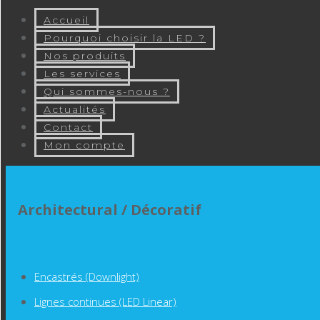
Accueil
Pourquoi choisir la LED ?
Nos produits
Les services
Qui sommes-nous ?
Actualités
Contact
Mon compte
Architectural / Décoratif
Encastrés (Downlight)
Lignes continues (LED Linear)