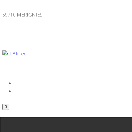
Panneau de gestion des cookies
59710 MÉRIGNIES
0