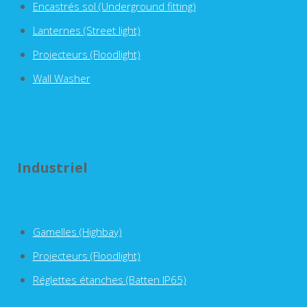
Encastrés sol (Underground fitting)
Lanternes (Street light)
Projecteurs (Floodlight)
Wall Washer
Industriel
Gamelles (Highbay)
Projecteurs (Floodlight)
Réglettes étanches (Batten IP65)