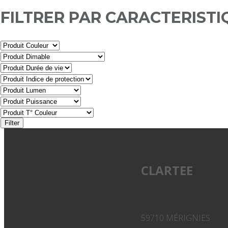
FILTRER PAR CARACTERISTI
Filter
CLARTEE
59710 MÉRIGNIES