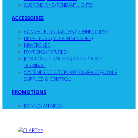
SUSPENSIONS (PENDANT LIGHTS)
ACCESSOIRES
CONNECTEURS RAPIDES (CONNECTORS)
DÉTECTEURS (MOTION SENSORS)
DRIVERS LED
FIXATIONS (FIXTURES)
JONCTIONS ÉTANCHES (WATERPROOF
TERMINAL)
SYSTÈMES DE GESTION D’ÉCLAIRAGE (POWER
SUPPLIES & CONTROL)
PROMOTIONS
BONNES AFFAIRES